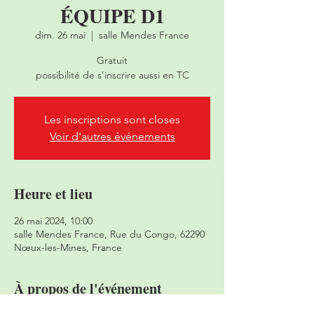
ÉQUIPE D1
dim. 26 mai
  |  
salle Mendes France
Gratuit
possibilité de s'inscrire aussi en TC
Les inscriptions sont closes
Voir d'autres événements
Heure et lieu
26 mai 2024, 10:00
salle Mendes France, Rue du Congo, 62290
Nœux-les-Mines, France
À propos de l'événement