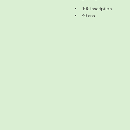
10€ inscription
40 ans