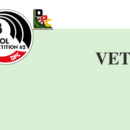
Accueil
LICENCE
Vie de 
VET