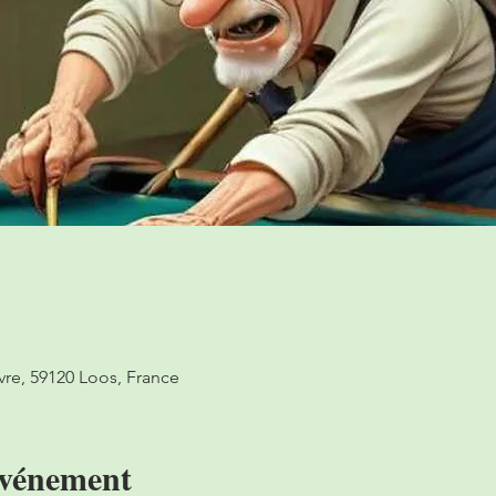
vre, 59120 Loos, France
événement