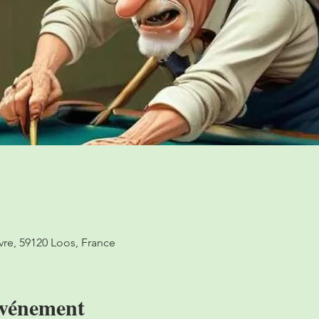
vre, 59120 Loos, France
événement