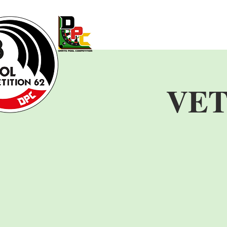
Accueil
LICENCE
Vie de 
VET