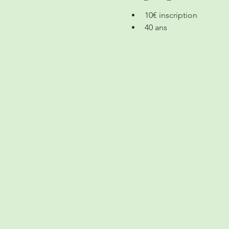
10€ inscription
40 ans