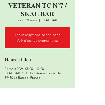
VETERAN TC N°7 /
SKAL BAR
sam. 21 mars
  |  
SKAL BAR
Les inscriptions sont closes
Voir d'autres événements
Heure et lieu
21 mars 2026, 08:00 – 12:00
SKAL BAR, 4 Pl. du Général de Gaulle,
59480 La Bassée, France
À propos de l'événement
10€ inscription