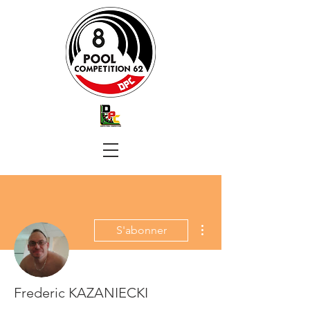
Plus d'actions
S'abonner
Frederic KAZANIECKI