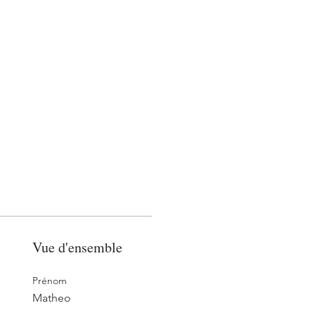
Con
Téléchargements
Autre...
Vue d'ensemble
Prénom
Matheo