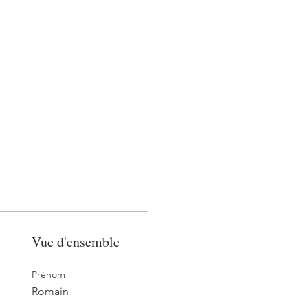
Con
Téléchargements
Autre...
Vue d'ensemble
Prénom
Romain