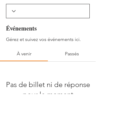
Événements
Gérez et suivez vos événements ici.
À venir
Passés
Pas de billet ni de réponse
pour le moment
Parcourir les événements